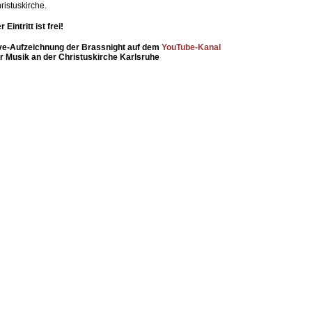
ristuskirche.
r Eintritt ist frei!
ve-Aufzeichnung der Brassnight auf dem
YouTube-Kanal
r Musik an der Christuskirche Karlsruhe