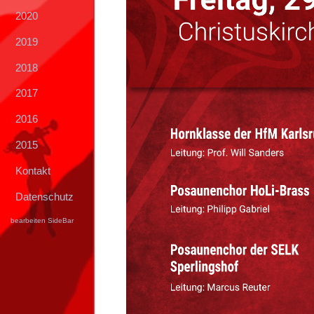
2020
2019
2018
2017
2016
2015
Kontakt
Datenschutz
bearbeiten SideBar