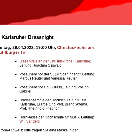
. Karlsruher Brassnight
eitag, 29.04.2022, 19:00 Uhr,
Christuskirche am
ühlburger Tor
Bläserkreis an der Christuskirche (Karlsruhe)
,
Leitung: Joachim Osswald
Posaunenchor der SELK Sperlingshof, Leitung:
Marcus Reuter und Vanessa Reuter
Posaunenchor HoLi-Brass, Leitung: Philipp
Gabriel
Brassensemble der Hochschule für Musik
Karlsruhe, Erarbeitung Prof. Brandt Attema,
Prof. Rheinhold Friedrich
Hornklasse der Hochschule für Musik, Leitung:
Will Sanders
rona-Hinweis: Bitte tragen Sie eine Maske in der